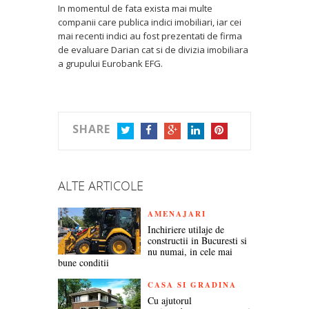
In momentul de fata exista mai multe
companii care publica indici imobiliari, iar cei
mai recenti indici au fost prezentati de firma
de evaluare Darian cat si de divizia imobiliara
a grupului Eurobank EFG.
SHARE
TWITTER
FACEBOOK
GOOGLE+
LINKEDIN
PINTEREST
ALTE ARTICOLE
AMENAJARI
Inchiriere utilaje de
constructii in Bucuresti si
nu numai, in cele mai
bune conditii
CASA SI GRADINA
Cu ajutorul