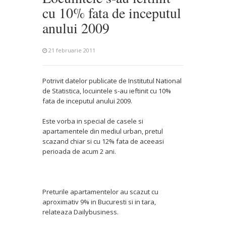
cu 10% fata de inceputul
anului 2009
21 februarie 2011
Potrivit datelor publicate de Institutul National
de Statistica, locuintele s-au ieftinit cu 10%
fata de inceputul anului 2009.
Este vorba in special de casele si
apartamentele din mediul urban, pretul
scazand chiar si cu 12% fata de aceeasi
perioada de acum 2 ani.
Preturile apartamentelor au scazut cu
aproximativ 9% in Bucuresti si in tara,
relateaza Dailybusiness.