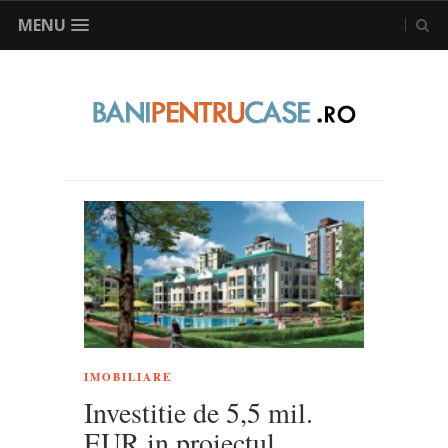
MENU
IMOBILIARE
Investitie de 5,5 mil.
EUR in proiectul