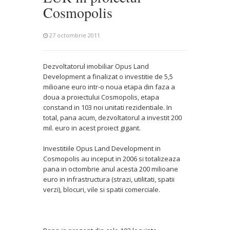
Cosmopolis
27 octombrie 2011
Dezvoltatorul imobiliar Opus Land
Development a finalizat o investitie de 5,5
milioane euro intr-o noua etapa din faza a
doua a proiectului Cosmopolis, etapa
constand in 103 noi unitati rezidentiale. In
total, pana acum, dezvoltatorul a investit 200
mil. euro in acest proiect gigant.
Investitiile Opus Land Development in
Cosmopolis au inceput in 2006 si totalizeaza
pana in octombrie anul acesta 200 milioane
euro in infrastructura (strazi, utilitati, spatii
verzi), blocuri, vile si spatii comerciale.