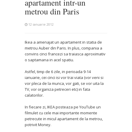
apartament intr-un
metrou din Paris
12 ianuarie 2012
Ikea a amenajat un apartament in statia de
metrou Auber din Paris. In plus, compania a
convins cinci francezi sa traiasca aproximativ
o saptamana in acel spatiu.
Astfel, timp de 6 zile, in perioada 9-14
ianuarie, cei cinci isi vor trai viata (vor veni si
vor pleca de la munca, vor gati, se vor uita la
TV, vor organiza petreceri etc) in fata
calatorilor.
In fiecare zi, IKEA posteaza pe YouTube un
filmulet cu cele mai importante momente
petrecute in micul apartament de la metrou,
potrivit Money.