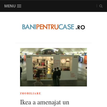
MENU
IMOBILIARE
Ikea a amenajat un