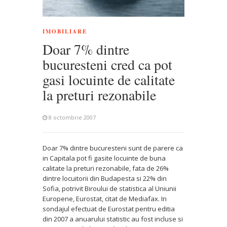
IMOBILIARE
Doar 7% dintre
bucuresteni cred ca pot
gasi locuinte de calitate
la preturi rezonabile
8 octombrie 2007
Doar 7% dintre bucuresteni sunt de parere ca
in Capitala pot fi gasite locuinte de buna
calitate la preturi rezonabile, fata de 26%
dintre locuitorii din Budapesta si 22% din
Sofia, potrivit Biroului de statistica al Uniunii
Europene, Eurostat, citat de Mediafax. In
sondajul efectuat de Eurostat pentru editia
din 2007 a anuarului statistic au fost incluse si