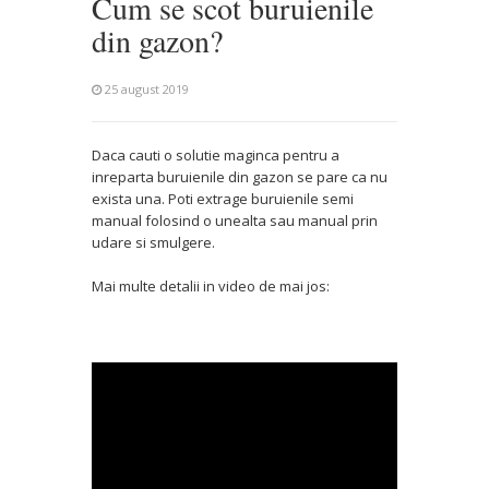
Cum se scot buruienile
din gazon?
25 august 2019
Daca cauti o solutie maginca pentru a
inreparta buruienile din gazon se pare ca nu
exista una. Poti extrage buruienile semi
manual folosind o unealta sau manual prin
udare si smulgere.
Mai multe detalii in video de mai jos: