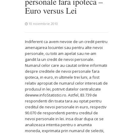
personale fara ipoteca –
Euro versus Lei
10 noiembrie 2010
Indiferent ca avem nevoie de un credit pentru
amenajarea locuintei sau pentru alte nevoi
personale, cu totii am apelat sau ne-am
gandit la un credit de nevoi personale.
Numarul celor care au cautat online informatii
despre creditele de nevoi personale fara
ipoteca, in euro, in ultimele trei luni, a fost
relativ apropiat de numarul celor interesati de
produsul in lei, potrivit datelor centralizate
dewww.infoStatistici.ro. Astfel, 83.739 de
respondenti din toata tara au optat pentru
creditul de nevoi personale in euro, respectiv
90.070 de respondenti pentru creditul de
nevoi personale in lei. insa doar dupa ce se
analizeaza intentia pentru o anumita
moneda, exprimata prin numarul de selectii,