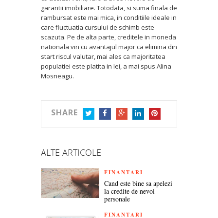
garantii imobiliare. Totodata, si suma finala de
rambursat este mai mica, in conditiile ideale in
care fluctuatia cursului de schimb este
scazuta. Pe de alta parte, creditele in moneda
nationala vin cu avantajul major ca elimina din
start riscul valutar, mai ales ca majoritatea
populatiei este platita in lei, a mai spus Alina
Mosneagu.
SHARE
TWITTER
FACEBOOK
GOOGLE+
LINKEDIN
PINTEREST
ALTE ARTICOLE
FINANTARI
Cand este bine sa apelezi
la credite de nevoi
personale
FINANTARI