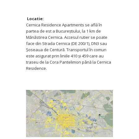
Locatie:
Cernica Residence Apartments se află în
partea de est a Bucureştiului, la 1 km de
Mănăstirea Cernica. Accesul rutier se poate
face din Strada Cernica (DE 200/1), DN3 sau
Şoseaua de Centură. Transportul în comun
este asigurat prin liniile 410 şi 459 care au
traseu de la Cora Pantelimon până la Cernica
Residence.