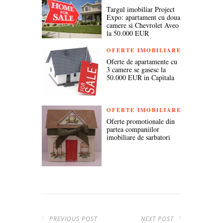
Targul imobiliar Project
Expo: apartament cu doua
camere si Chevrolet Aveo
la 50.000 EUR
OFERTE IMOBILIARE
Oferte de apartamente cu
3 camere se gasesc la
50.000 EUR in Capitala
OFERTE IMOBILIARE
Oferte promotionale din
partea companiilor
imobiliare de sarbatori
PREVIOUS POST
NEXT POST