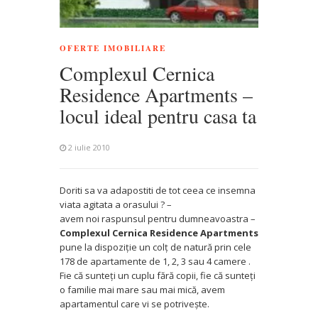
OFERTE IMOBILIARE
Complexul Cernica
Residence Apartments –
locul ideal pentru casa ta
2 iulie 2010
Doriti sa va adapostiti de tot ceea ce insemna
viata agitata a orasului ? –
avem noi raspunsul pentru dumneavoastra –
Complexul Cernica Residence Apartments
pune la dispoziţie un colţ de natură prin cele
178 de apartamente de 1, 2, 3 sau 4 camere .
Fie că sunteţi un cuplu fără copii, fie că sunteţi
o familie mai mare sau mai mică, avem
apartamentul care vi se potriveşte.