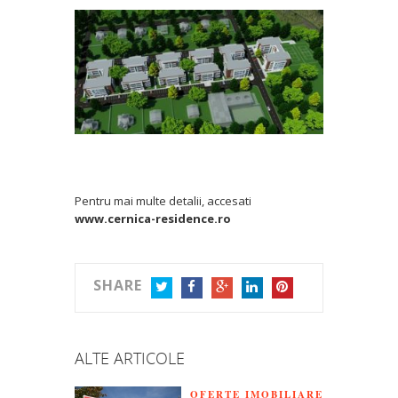
Pentru mai multe detalii, accesati
www.cernica-residence.ro
SHARE
TWITTER
FACEBOOK
GOOGLE+
LINKEDIN
PINTEREST
ALTE ARTICOLE
OFERTE IMOBILIARE