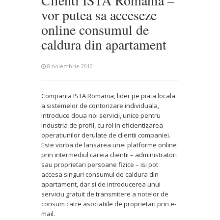
Clienti ISTA Romania –
vor putea sa acceseze
online consumul de
caldura din apartament
8 noiembrie 2010
Compania ISTA Romania, lider pe piata locala
a sistemelor de contorizare individuala,
introduce doua noi servicii, unice pentru
industria de profil, cu rol in eficientizarea
operatiunilor derulate de clientii companiei.
Este vorba de lansarea unei platforme online
prin intermediul careia clientii – administratori
sau proprietari persoane fizice – isi pot
accesa singuri consumul de caldura din
apartament, dar si de introducerea unui
serviciu gratuit de transmitere a notelor de
consum catre asociatiile de proprietari prin e-
mail.