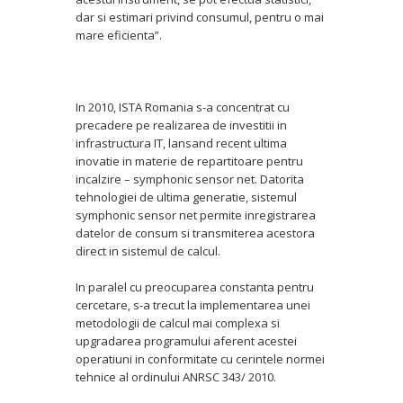
dar si estimari privind consumul, pentru o mai
mare eficienta”.
In 2010, ISTA Romania s-a concentrat cu
precadere pe realizarea de investitii in
infrastructura IT, lansand recent ultima
inovatie in materie de repartitoare pentru
incalzire – symphonic sensor net. Datorita
tehnologiei de ultima generatie, sistemul
symphonic sensor net permite inregistrarea
datelor de consum si transmiterea acestora
direct in sistemul de calcul.
In paralel cu preocuparea constanta pentru
cercetare, s-a trecut la implementarea unei
metodologii de calcul mai complexa si
upgradarea programului aferent acestei
operatiuni in conformitate cu cerintele normei
tehnice al ordinului ANRSC 343/ 2010.