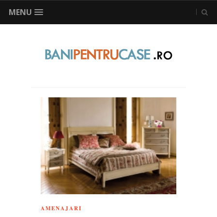
MENU
AMENAJARI