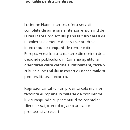
facilitatile pentru clientii sai.
Lucienne Home Interiors ofera servicii
complete de amenajari interioare, pornind de
la realizarea proiectului pana la furnizarea de
mobilier si elemente decorative produse
intern sau de companii de renume din
Europa. Acest lucru ia nastere din dorinta de a
deschide publicului din Romania apetitul si
orientarea catre calitate si rafinament, catre o
cultura a locuibilului in raport cu necesitatile si
personalitatea fiecaruia.
Reprezentantul roman prezinta cele mai noi
tendinte europene in materie de mobilier de
lux si raspunde cu promptitudine cerintelor
clientilor sai, oferind o gama unica de
produse si accesorii.