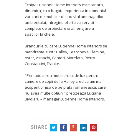
Echipa Lucienne Home Interiors este tanara,
dinamica, cu o bogata experienta in domeniul
vanzarii de mobilier de lux si al amenajarilor
ambientului, intregind oferta cu servicii
complete de proiectare si amenajare a
spatiilor la cheie.
Brandurile cu care Lucienne Home Interiors se
mandreste sunt : Halley, Tesconova, Flamina,
Aster, Asnachi, Cantori, Morelato, Pietro
Constantini, Franke.
"Prin aducerea mobilierului de lux pentru
camere de copii de la Halley cred ca am mai
acoperit o nisa de pe piata romaneasca, care
nu avea multe optiuni" precizeaza Luciana
Bivolaru – manager Lucienne Home Interiors.
SHARE