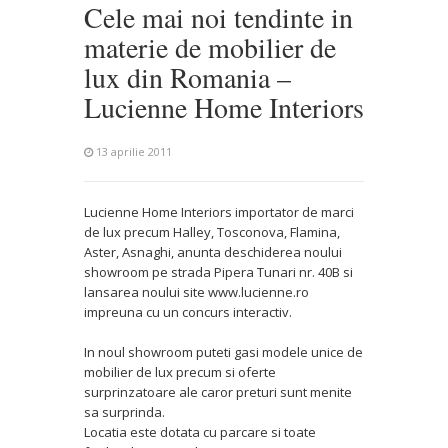
Cele mai noi tendinte in
materie de mobilier de
lux din Romania –
Lucienne Home Interiors
13 aprilie 2011
Lucienne Home Interiors importator de marci
de lux precum Halley, Tosconova, Flamina,
Aster, Asnaghi, anunta deschiderea noului
showroom pe strada Pipera Tunari nr. 40B si
lansarea noului site www.lucienne.ro
impreuna cu un concurs interactiv.
In noul showroom puteti gasi modele unice de
mobilier de lux precum si oferte
surprinzatoare ale caror preturi sunt menite
sa surprinda.
Locatia este dotata cu parcare si toate