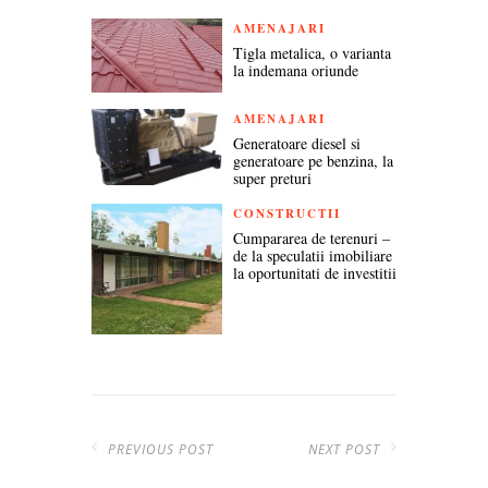
AMENAJARI
Tigla metalica, o varianta
la indemana oriunde
AMENAJARI
Generatoare diesel si
generatoare pe benzina, la
super preturi
CONSTRUCTII
Cumpararea de terenuri –
de la speculatii imobiliare
la oportunitati de investitii
PREVIOUS POST
NEXT POST