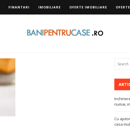
FINANTARI
IMOBILIARE
OFERTE IMOBILIARE
OFERTE
ARTI
Inchirier
numai, in
Cu ajutor
casa mult