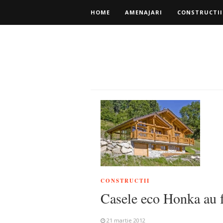
HOME
AMENAJARI
CONSTRUCTII
CONSTRUCTII
Casele eco Honka au f
21 martie 2012