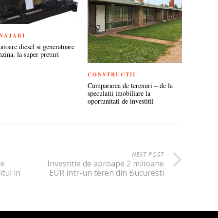
NAJARI
atoare diesel si generatoare
zina, la super preturi
CONSTRUCTII
Cumpararea de terenuri – de la
speculatii imobiliare la
oportunitati de investitii
NEXT POST
de
Investitie de aproape 2 milioane
tul in
EUR intr-un teren din Bucuresti