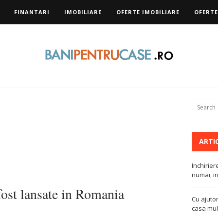
FINANTARI
IMOBILIARE
OFERTE IMOBILIARE
OFERTE
ARTI
Inchirier
numai, in
ost lansate in Romania
Cu ajutor
casa mult