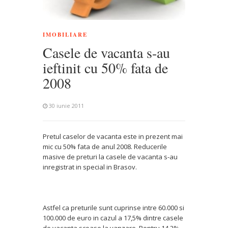
IMOBILIARE
Casele de vacanta s-au
ieftinit cu 50% fata de
2008
30 iunie 2011
Pretul caselor de vacanta este in prezent mai
mic cu 50% fata de anul 2008. Reducerile
masive de preturi la casele de vacanta s-au
inregistrat in special in Brasov.
Astfel ca preturile sunt cuprinse intre 60.000 si
100.000 de euro in cazul a 17,5% dintre casele
de vacanta scoase la vanzare. Pentru 14,2%