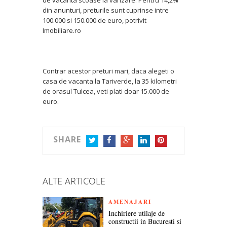
din anunturi, preturile sunt cuprinse intre
100.000 si 150.000 de euro, potrivit
Imobiliare.ro
Contrar acestor preturi mari, daca alegeti o
casa de vacanta la Tariverde, la 35 kilometri
de orasul Tulcea, veti plati doar 15.000 de
euro.
SHARE
TWITTER
FACEBOOK
GOOGLE+
LINKEDIN
PINTEREST
ALTE ARTICOLE
AMENAJARI
Inchiriere utilaje de
constructii in Bucuresti si