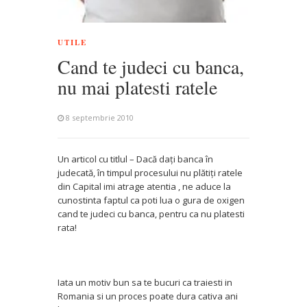
UTILE
Cand te judeci cu banca,
nu mai platesti ratele
8 septembrie 2010
Un articol cu titlul – Dacă daţi banca în
judecată, în timpul procesului nu plătiţi ratele
din Capital imi atrage atentia , ne aduce la
cunostinta faptul ca poti lua o gura de oxigen
cand te judeci cu banca, pentru ca nu platesti
rata!
Iata un motiv bun sa te bucuri ca traiesti in
Romania si un proces poate dura cativa ani