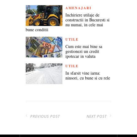
AMENAJARI
Inchiriere utilaje de
constructii in Bucuresti si
nu numai, in cele mai
bune conditii
UTILE
Cum este mai bine sa
gestionezi un credit
ipotecar in valuta
UTILE
In sfarsit vine iarna:
ninsori, cu bune si cu rele
PREVIOUS POST
NEXT POST