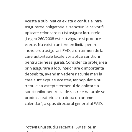
Acesta a subliniat ca exista o confuzie intre
asigurarea obligatorie si sanctiunile ce vor fi
aplicate celor care nu isi asigura locuintele.
„Legea 260/2008 este in vigoare si produce
efecte. Nu exista un termen limita pentru
incheierea asigurarii PAD, ci un termen de la
care autoritatile locale vor aplica sanctiuni
pentru cei neasigurati. Consider ca protejarea
prin asigurare a locuintelor are o importanta
deosebita, avand in vedere riscurile mari la
care sunt expuse acestea, iar populatia nu
trebuie sa astepte termenul de aplicare a
sanctiunilor pentru ca dezastrele naturale se
produc aleatoriu si nu dupa un anume
calendar”, a spus directorul general al PAID.
Potrivit unui studiu recent al Swiss Re, in