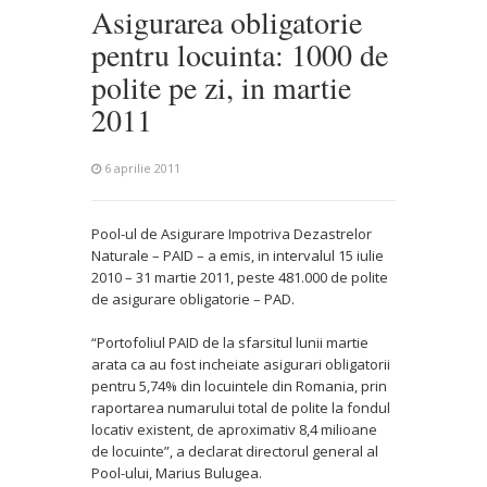
Asigurarea obligatorie
pentru locuinta: 1000 de
polite pe zi, in martie
2011
6 aprilie 2011
Pool-ul de Asigurare Impotriva Dezastrelor
Naturale – PAID – a emis, in intervalul 15 iulie
2010 – 31 martie 2011, peste 481.000 de polite
de asigurare obligatorie – PAD.
“Portofoliul PAID de la sfarsitul lunii martie
arata ca au fost incheiate asigurari obligatorii
pentru 5,74% din locuintele din Romania, prin
raportarea numarului total de polite la fondul
locativ existent, de aproximativ 8,4 milioane
de locuinte”, a declarat directorul general al
Pool-ului, Marius Bulugea.