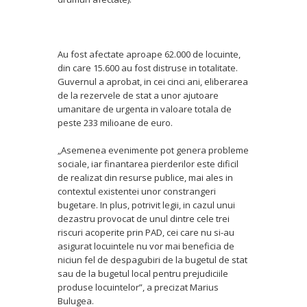
Au fost afectate aproape 62.000 de locuinte,
din care 15.600 au fost distruse in totalitate.
Guvernul a aprobat, in cei cinci ani, eliberarea
de la rezervele de stat a unor ajutoare
umanitare de urgenta in valoare totala de
peste 233 milioane de euro.
„Asemenea evenimente pot genera probleme
sociale, iar finantarea pierderilor este dificil
de realizat din resurse publice, mai ales in
contextul existentei unor constrangeri
bugetare. In plus, potrivit legii, in cazul unui
dezastru provocat de unul dintre cele trei
riscuri acoperite prin PAD, cei care nu si-au
asigurat locuintele nu vor mai beneficia de
niciun fel de despagubiri de la bugetul de stat
sau de la bugetul local pentru prejudiciile
produse locuintelor”, a precizat Marius
Bulugea.