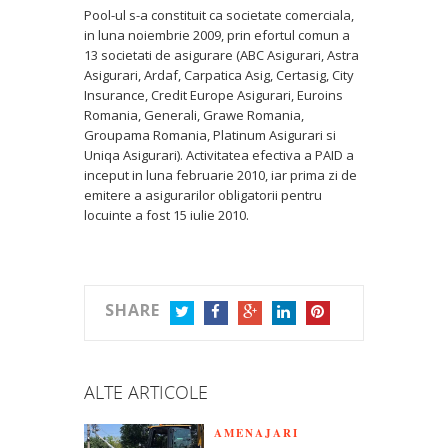
Pool-ul s-a constituit ca societate comerciala,
in luna noiembrie 2009, prin efortul comun a
13 societati de asigurare (ABC Asigurari, Astra
Asigurari, Ardaf, Carpatica Asig, Certasig, City
Insurance, Credit Europe Asigurari, Euroins
Romania, Generali, Grawe Romania,
Groupama Romania, Platinum Asigurari si
Uniqa Asigurari). Activitatea efectiva a PAID a
inceput in luna februarie 2010, iar prima zi de
emitere a asigurarilor obligatorii pentru
locuinte a fost 15 iulie 2010.
SHARE
TWITTER
FACEBOOK
GOOGLE+
LINKEDIN
PINTEREST
ALTE ARTICOLE
AMENAJARI