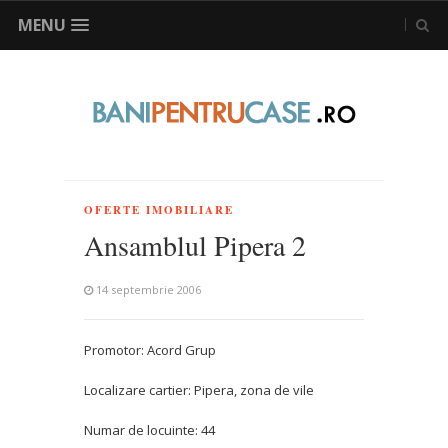
MENU
OFERTE IMOBILIARE
Ansamblul Pipera 2
14 septembrie 2006
Promotor: Acord Grup
Localizare cartier: Pipera, zona de vile
Numar de locuinte: 44