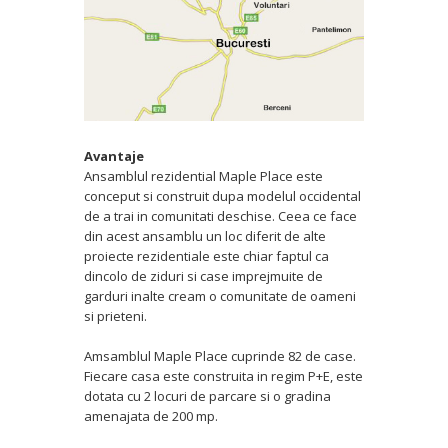
Avantaje
Ansamblul rezidential Maple Place este
conceput si construit dupa modelul occidental
de a trai in comunitati deschise. Ceea ce face
din acest ansamblu un loc diferit de alte
proiecte rezidentiale este chiar faptul ca
dincolo de ziduri si case imprejmuite de
garduri inalte cream o comunitate de oameni
si prieteni.
Amsamblul Maple Place cuprinde 82 de case.
Fiecare casa este construita in regim P+E, este
dotata cu 2 locuri de parcare si o gradina
amenajata de 200 mp.