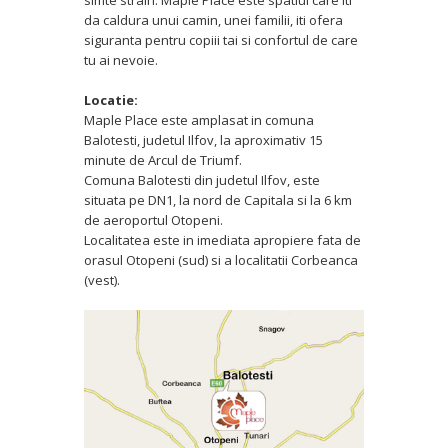
da caldura unui camin, unei familii, iti ofera
siguranta pentru copiii tai si confortul de care
tu ai nevoie.
Locatie:
Maple Place este amplasat in comuna
Balotesti, judetul Ilfov, la aproximativ 15
minute de Arcul de Triumf.
Comuna Balotesti din judetul Ilfov, este
situata pe DN1, la nord de Capitala si la 6 km
de aeroportul Otopeni.
Localitatea este in imediata apropiere fata de
orasul Otopeni (sud) si a localitatii Corbeanca
(vest).