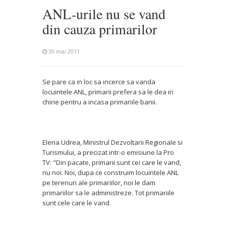
ANL-urile nu se vand
din cauza primarilor
30 mai 2011
Se pare ca in loc sa incerce sa vanda
locuintele ANL, primarii prefera sa le dea in
chirie pentru a incasa primariile banii.
Elena Udrea, Ministrul Dezvoltarii Regionale si
Turismului, a precizat intr-o emisiune la Pro
TV: "Din pacate, primarii sunt cei care le vand,
nu noi. Noi, dupa ce construim locuintele ANL
pe terenuri ale primariilor, noi le dam
primariilor sa le administreze. Tot primariile
sunt cele care le vand.