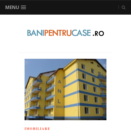
MENU
IMOBILIARE