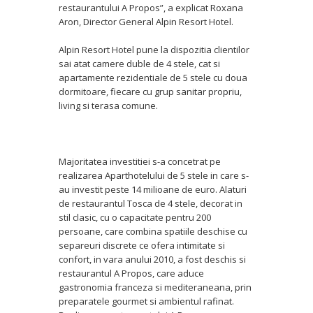
restaurantului A Propos”, a explicat Roxana
Aron, Director General Alpin Resort Hotel.
Alpin Resort Hotel pune la dispozitia clientilor
sai atat camere duble de 4 stele, cat si
apartamente rezidentiale de 5 stele cu doua
dormitoare, fiecare cu grup sanitar propriu,
living si terasa comune.
Majoritatea investitiei s-a concetrat pe
realizarea Aparthotelului de 5 stele in care s-
au investit peste 14 milioane de euro. Alaturi
de restaurantul Tosca de 4 stele, decorat in
stil clasic, cu o capacitate pentru 200
persoane, care combina spatiile deschise cu
separeuri discrete ce ofera intimitate si
confort, in vara anului 2010, a fost deschis si
restaurantul A Propos, care aduce
gastronomia franceza si mediteraneana, prin
preparatele gourmet si ambientul rafinat.