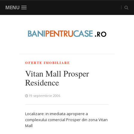
MENU
OFERTE IMOBILIARE
Vitan Mall Prosper
Residence
19 septembrie 2006
Localizare: in imediata apropiere a
complexului comercial Prosper din zona Vitan
Mall