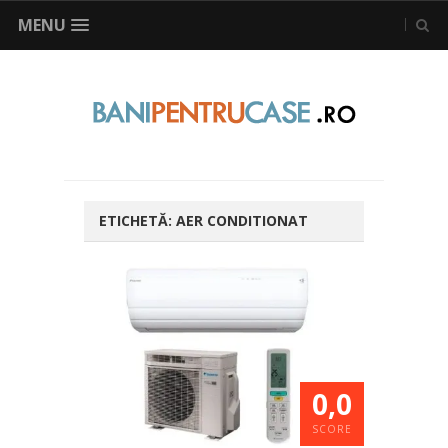
MENU
ETICHETĂ:
AER CONDITIONAT
0,0
SCORE