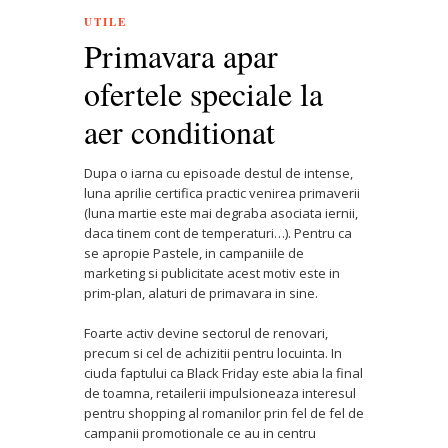
UTILE
Primavara apar
ofertele speciale la
aer conditionat
Dupa o iarna cu episoade destul de intense,
luna aprilie certifica practic venirea primaverii
(luna martie este mai degraba asociata iernii,
daca tinem cont de temperaturi…). Pentru ca
se apropie Pastele, in campaniile de
marketing si publicitate acest motiv este in
prim-plan, alaturi de primavara in sine.
Foarte activ devine sectorul de renovari,
precum si cel de achizitii pentru locuinta. In
ciuda faptului ca Black Friday este abia la final
de toamna, retailerii impulsioneaza interesul
pentru shopping al romanilor prin fel de fel de
campanii promotionale ce au in centru