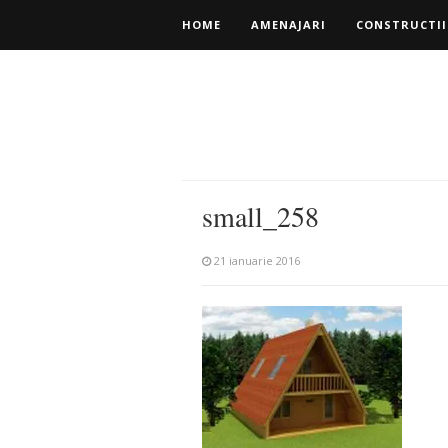
HOME
AMENAJARI
CONSTRUCTII
small_258
21 ianuarie 2016