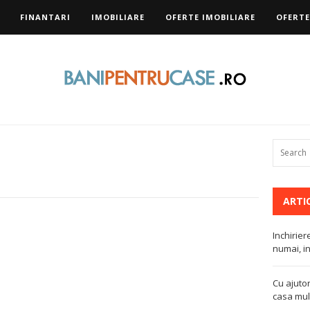
FINANTARI
IMOBILIARE
OFERTE IMOBILIARE
OFERTE
ARTI
Inchirier
numai, in
Cu ajutor
casa mult