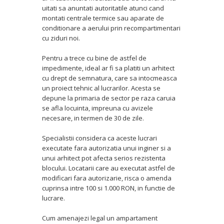
uitati sa anuntati autoritatile atunci cand
montati centrale termice sau aparate de
conditionare a aerului prin recompartimentari
cu ziduri noi.
Pentru a trece cu bine de astfel de
impedimente, ideal ar fi sa platiti un arhitect
cu drept de semnatura, care sa intocmeasca
un proiect tehnic al lucrarilor. Acesta se
depune la primaria de sector pe raza caruia
se afla locuinta, impreuna cu avizele
necesare, in termen de 30 de zile.
Specialistii considera ca aceste lucrari
executate fara autorizatia unui inginer si a
unui arhitect pot afecta serios rezistenta
blocului. Locatarii care au executat astfel de
modificari fara autorizarie, risca o amenda
cuprinsa intre 100 si 1.000 RON, in functie de
lucrare.
Cum amenajezi legal un ampartament