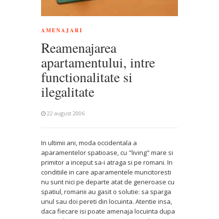
AMENAJARI
Reamenajarea
apartamentului, intre
functionalitate si
ilegalitate
22 august 2006
In ultimii ani, moda occidentala a
aparamentelor spatioase, cu "living" mare si
primitor a inceput sa-i atraga si pe romani. In
conditiile in care aparamentele muncitoresti
nu sunt nici pe departe atat de generoase cu
spatiul, romanii au gasit o solutie: sa sparga
unul sau doi pereti din locuinta. Atentie insa,
daca fiecare isi poate amenaja locuinta dupa