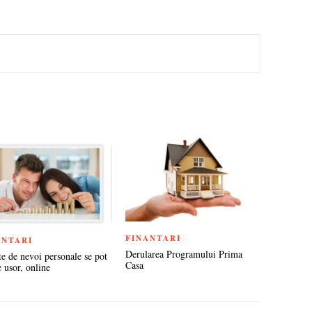
TEREST
FINANTARI
ANTARI
Derularea Programului Prima
te de nevoi personale se pot
Casa
e usor, online