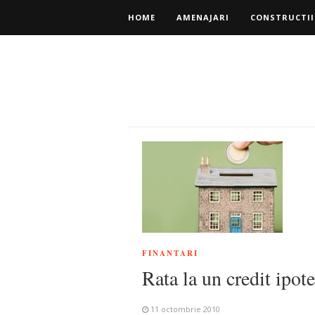
HOME
AMENAJARI
CONSTRUCTII
FINANTARI
Rata la un credit ipo
11 octombrie 2010