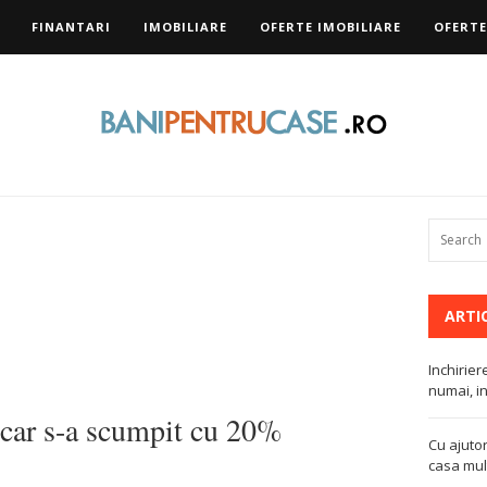
FINANTARI
IMOBILIARE
OFERTE IMOBILIARE
OFERTE
ARTI
Inchirier
numai, in
tecar s-a scumpit cu 20%
Cu ajutor
casa mult