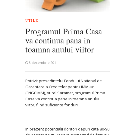
UTILE
Programul Prima Casa
va continua pana in
toamna anului viitor
8 decembrie 2011
Potrivit presedintelui Fondului National de
Garantare a Creditelor pentru IMM-uri
(FNGCIMM), Aurel Saramet, programul Prima
Casa va continua pana in toamna anului
viitor, fiind suficiente fonduri.
In prezent potentialii doritori depun cate 80-90
de dosare pe zi. Pana in momentul de fata au