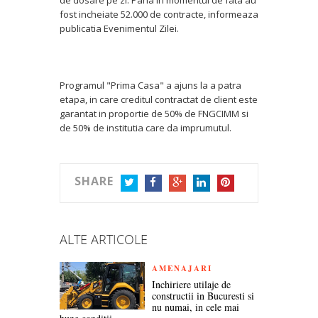
fost incheiate 52.000 de contracte, informeaza
publicatia Evenimentul Zilei.
Programul "Prima Casa" a ajuns la a patra
etapa, in care creditul contractat de client este
garantat in proportie de 50% de FNGCIMM si
de 50% de institutia care da imprumutul.
SHARE
TWITTER
FACEBOOK
GOOGLE+
LINKEDIN
PINTEREST
ALTE ARTICOLE
AMENAJARI
Inchiriere utilaje de
constructii in Bucuresti si
nu numai, in cele mai