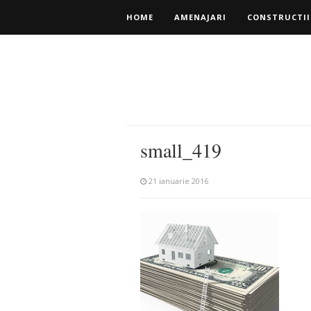
HOME
AMENAJARI
CONSTRUCTII
small_419
21 ianuarie 2016