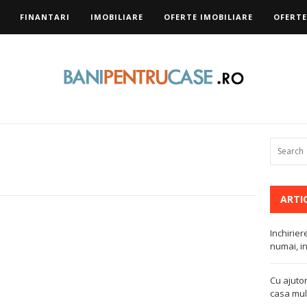
FINANTARI
IMOBILIARE
OFERTE IMOBILIARE
OFERTE
ARTI
Inchirier
numai, in
Cu ajutor
casa mult