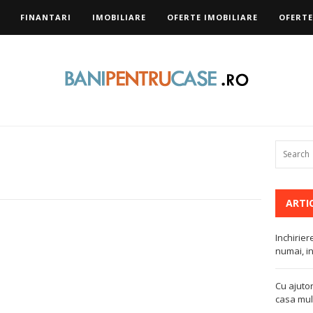
FINANTARI
IMOBILIARE
OFERTE IMOBILIARE
OFERTE
ARTI
Inchirier
numai, in
Cu ajutor
casa mult