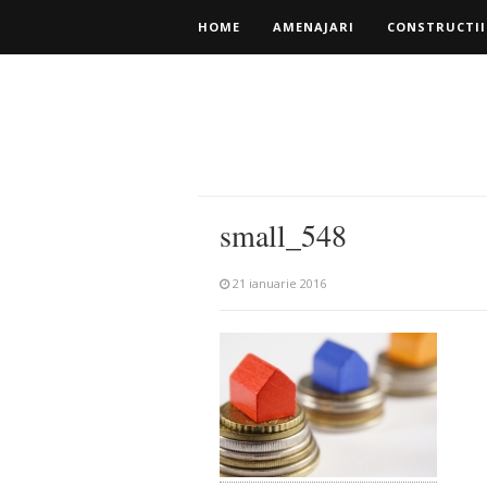
HOME
AMENAJARI
CONSTRUCTII
small_548
21 ianuarie 2016