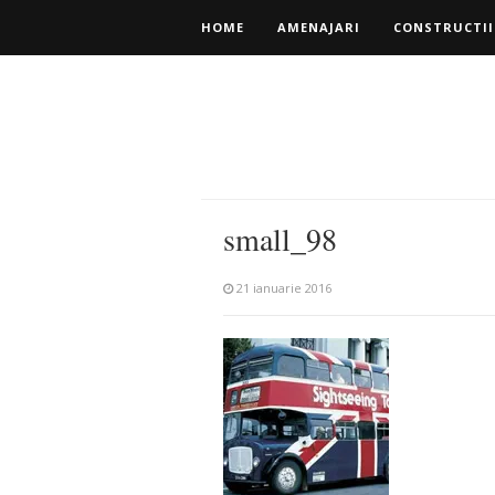
HOME
AMENAJARI
CONSTRUCTII
small_98
21 ianuarie 2016