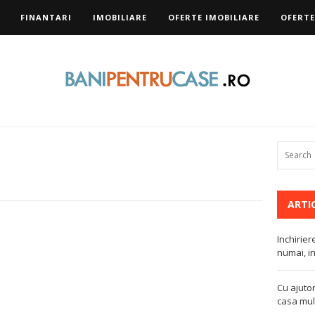
FINANTARI
IMOBILIARE
OFERTE IMOBILIARE
OFERTE
ARTI
Inchirier
numai, in
Cu ajutor
casa mult