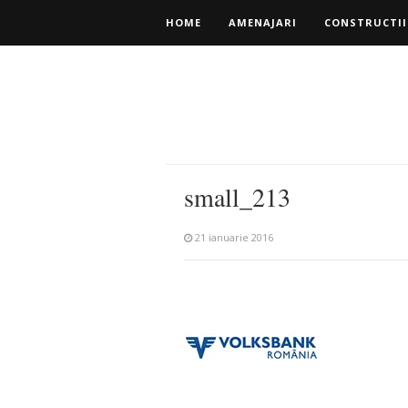
HOME
AMENAJARI
CONSTRUCTII
small_213
21 ianuarie 2016