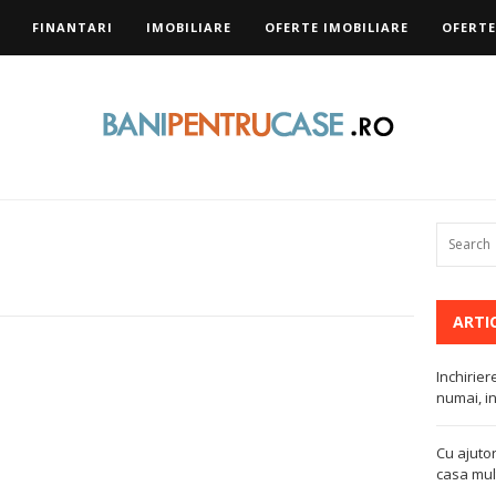
FINANTARI
IMOBILIARE
OFERTE IMOBILIARE
OFERTE
ARTI
Inchirier
numai, in
Cu ajutor
casa mult