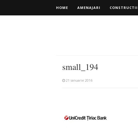
HOME
AMENAJARI
CONSTRUCTII
small_194
21 ianuarie 2016