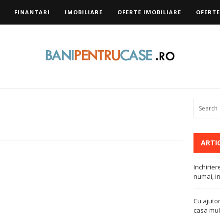
FINANTARI
IMOBILIARE
OFERTE IMOBILIARE
OFERTE
ARTI
Inchirier
numai, in
Cu ajutor
casa mult