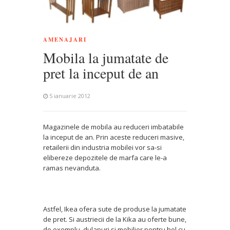
AMENAJARI
Mobila la jumatate de
pret la inceput de an
5 ianuarie 2012
Magazinele de mobila au reduceri imbatabile
la inceput de an. Prin aceste reduceri masive,
retailerii din industria mobilei vor sa-si
elibereze depozitele de marfa care le-a
ramas nevanduta.
Astfel, Ikea ofera sute de produse la jumatate
de pret. Si austriecii de la Kika au oferte bune,
de exemplu, dulapuri si mobilier pentru hol cu