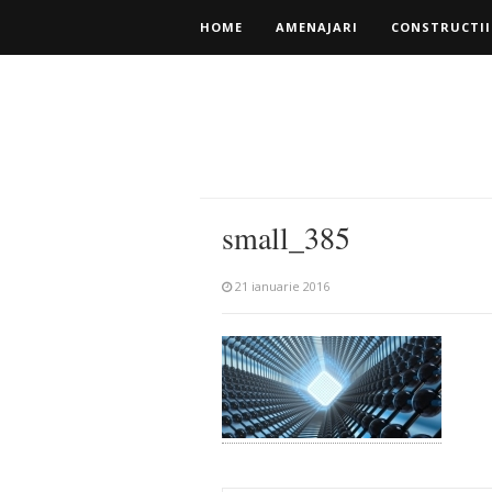
HOME
AMENAJARI
CONSTRUCTII
small_385
21 ianuarie 2016