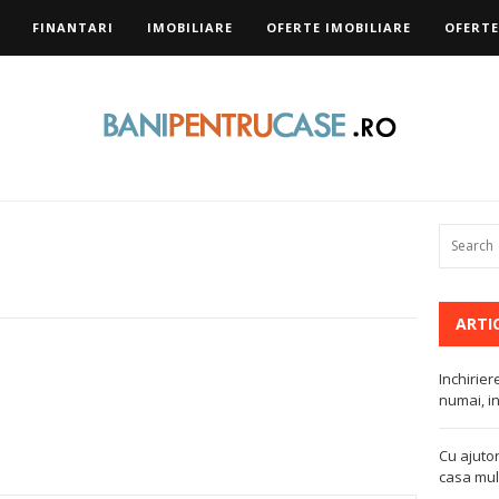
FINANTARI
IMOBILIARE
OFERTE IMOBILIARE
OFERTE
ARTI
Inchirier
numai, in
Cu ajutor
casa mult