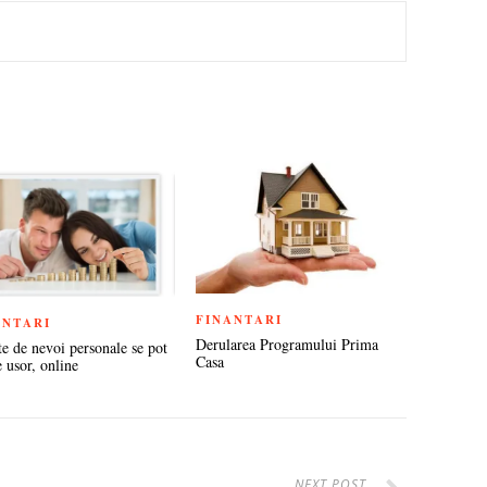
TEREST
FINANTARI
ANTARI
Derularea Programului Prima
te de nevoi personale se pot
Casa
e usor, online
NEXT POST