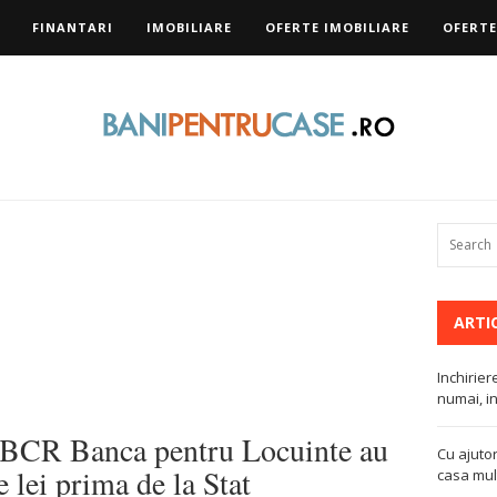
FINANTARI
IMOBILIARE
OFERTE IMOBILIARE
OFERTE
ARTI
Inchirier
numai, in
or BCR Banca pentru Locuinte au
Cu ajutor
e lei prima de la Stat
casa mult