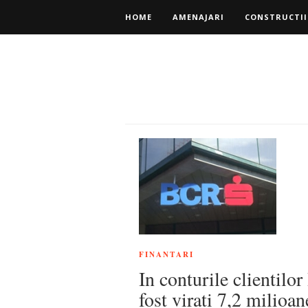
HOME
AMENAJARI
CONSTRUCTII
FINANTARI
In conturile clientil
fost virati 7,2 milioan