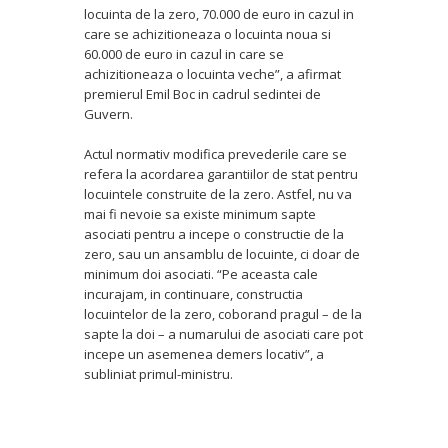
locuinta de la zero, 70.000 de euro in cazul in
care se achizitioneaza o locuinta noua si
60.000 de euro in cazul in care se
achizitioneaza o locuinta veche”, a afirmat
premierul Emil Boc in cadrul sedintei de
Guvern.
Actul normativ modifica prevederile care se
refera la acordarea garantiilor de stat pentru
locuintele construite de la zero. Astfel, nu va
mai fi nevoie sa existe minimum sapte
asociati pentru a incepe o constructie de la
zero, sau un ansamblu de locuinte, ci doar de
minimum doi asociati. “Pe aceasta cale
incurajam, in continuare, constructia
locuintelor de la zero, coborand pragul – de la
sapte la doi – a numarului de asociati care pot
incepe un asemenea demers locativ”, a
subliniat primul-ministru.