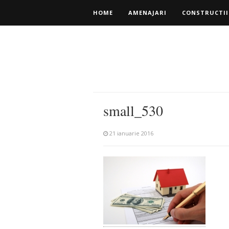
HOME
AMENAJARI
CONSTRUCTII
small_530
21 ianuarie 2016