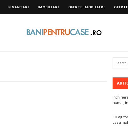
FINANTARI
IMOBILIARE
OFERTE IMOBILIARE
OFERTE
ARTI
Inchirier
numai, in
Cu ajutor
casa mult