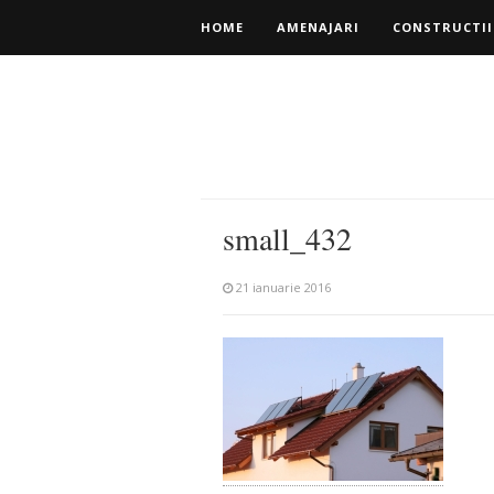
HOME
AMENAJARI
CONSTRUCTII
small_432
21 ianuarie 2016