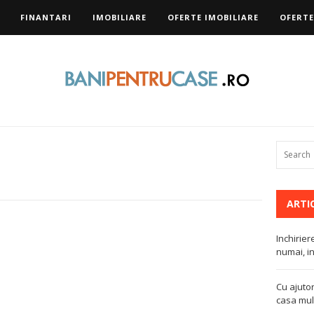
FINANTARI
IMOBILIARE
OFERTE IMOBILIARE
OFERTE
ARTI
Inchirier
numai, in
Cu ajutor
casa mult