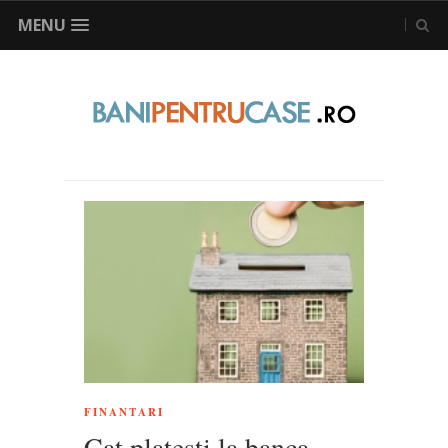
MENU
FINANTARI
Cat platesti la banca