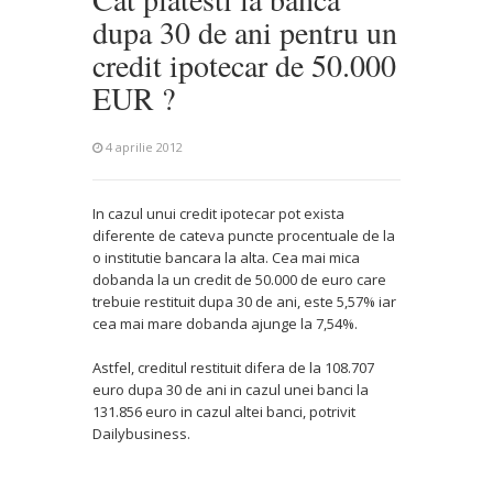
dupa 30 de ani pentru un
credit ipotecar de 50.000
EUR ?
4 aprilie 2012
In cazul unui credit ipotecar pot exista
diferente de cateva puncte procentuale de la
o institutie bancara la alta. Cea mai mica
dobanda la un credit de 50.000 de euro care
trebuie restituit dupa 30 de ani, este 5,57% iar
cea mai mare dobanda ajunge la 7,54%.
Astfel, creditul restituit difera de la 108.707
euro dupa 30 de ani in cazul unei banci la
131.856 euro in cazul altei banci, potrivit
Dailybusiness.