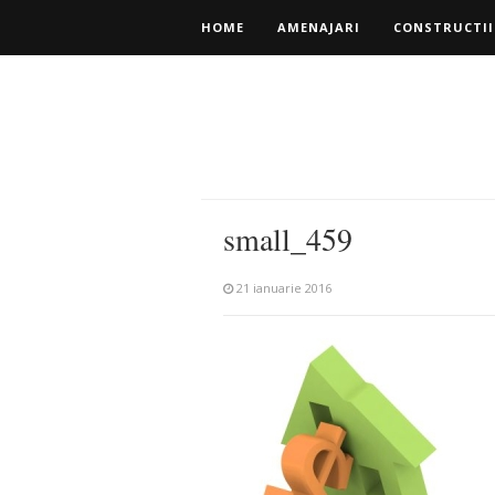
HOME
AMENAJARI
CONSTRUCTII
small_459
21 ianuarie 2016