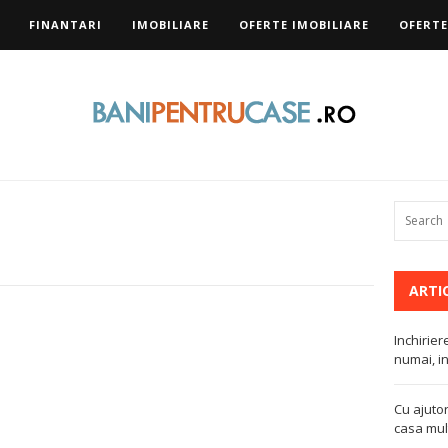
FINANTARI
IMOBILIARE
OFERTE IMOBILIARE
OFERTE
ARTI
Inchirier
numai, in
Cu ajutor
casa mult