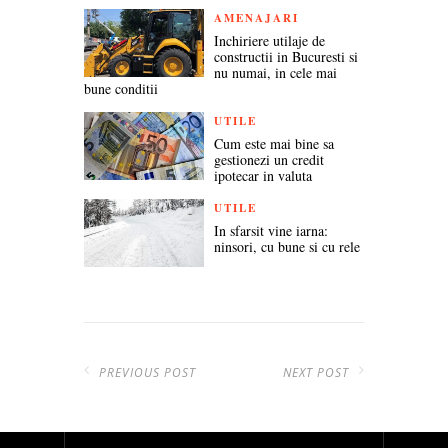
AMENAJARI
Inchiriere utilaje de
constructii in Bucuresti si
nu numai, in cele mai
bune conditii
UTILE
Cum este mai bine sa
gestionezi un credit
ipotecar in valuta
UTILE
In sfarsit vine iarna:
ninsori, cu bune si cu rele
PREVIOUS POST
NEXT POST