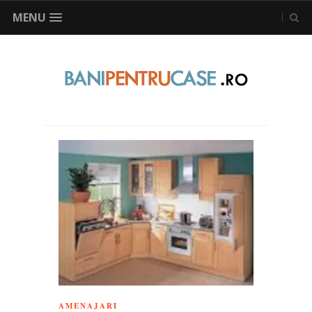
MENU
AMENAJARI