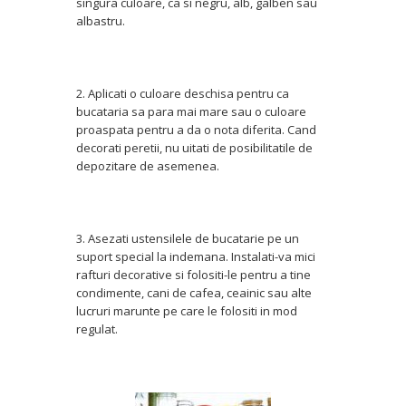
singura culoare, ca si negru, alb, galben sau
albastru.
2. Aplicati o culoare deschisa pentru ca
bucataria sa para mai mare sau o culoare
proaspata pentru a da o nota diferita. Cand
decorati peretii, nu uitati de posibilitatile de
depozitare de asemenea.
3. Asezati ustensilele de bucatarie pe un
suport special la indemana. Instalati-va mici
rafturi decorative si folositi-le pentru a tine
condimente, cani de cafea, ceainic sau alte
lucruri marunte pe care le folositi in mod
regulat.