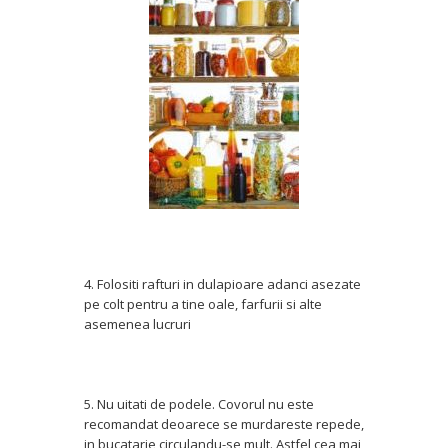
4. Folositi rafturi in dulapioare adanci asezate
pe colt pentru a tine oale, farfurii si alte
asemenea lucruri
5. Nu uitati de podele. Covorul nu este
recomandat deoarece se murdareste repede,
in bucatarie circulandu-se mult. Astfel cea mai