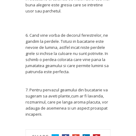
buna alegere este gresia care se intretine
usor sau parchetul.
6. Cand vine vorba de decorul ferestrelor, ne
gandim la perdele. Totusi in bacatarie este
nevoie de lumina, astfel incat niste perdele
grele si inchise la culoare nu sunt potrivite. In
schimb o perdea colorata care vine pana la
jumatatea geamului si care permite luminii sa
patrunda este perfecta.
7. Pentru pervazul geamului din bucatarie va
sugeram sa aveti plante,cum ar fi lavanda,
rozmarinul, care pe langa aroma placuta, vor
adauga de asemenea si un aspect proaspat
incaperii.