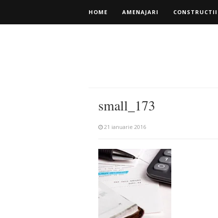
HOME
AMENAJARI
CONSTRUCTII
small_173
21 ianuarie 2016