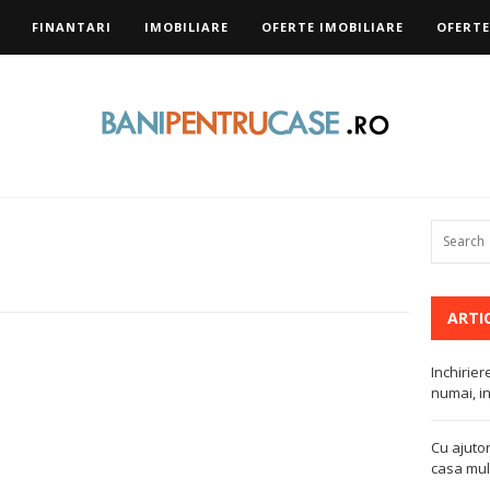
FINANTARI
IMOBILIARE
OFERTE IMOBILIARE
OFERTE
ARTI
Inchirier
numai, in
Cu ajutor
casa mult