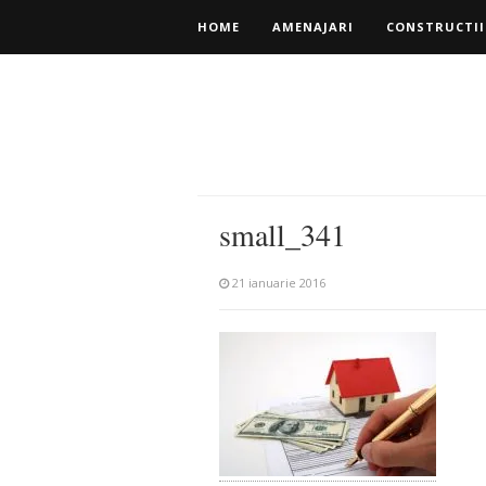
HOME
AMENAJARI
CONSTRUCTII
small_341
21 ianuarie 2016