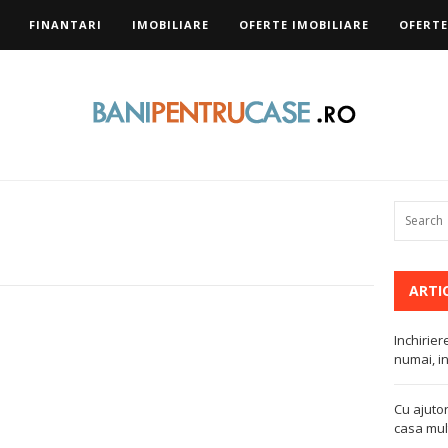
FINANTARI
IMOBILIARE
OFERTE IMOBILIARE
OFERTE
ARTI
Inchirier
numai, in
Cu ajutor
casa mult