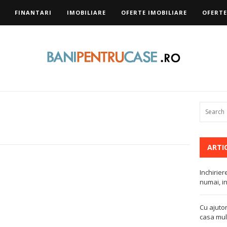
FINANTARI
IMOBILIARE
OFERTE IMOBILIARE
OFERTE
ARTI
Inchirier
numai, in
Cu ajutor
casa mult