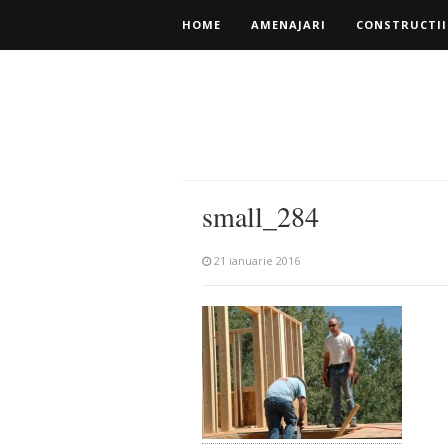
HOME
AMENAJARI
CONSTRUCTII
small_284
21 ianuarie 2016