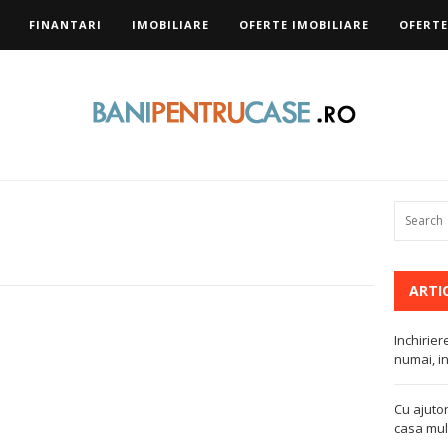
FINANTARI
IMOBILIARE
OFERTE IMOBILIARE
OFERTE
ARTI
Inchirier
numai, in
Cu ajutor
casa mult