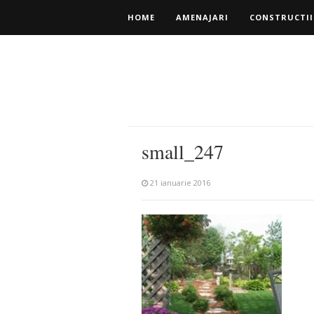
HOME
AMENAJARI
CONSTRUCTII
small_247
21 ianuarie 2016