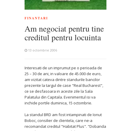
FINANTARI
Am negociat pentru tine
creditul pentru locuinta
13 octombrie 2006
Interesati de un imprumut pe o perioada de
25 – 30 de ani, in valoare de 45.000 de euro,
am vizitat cateva dintre standurile bancilor
prezente la targul de case "Real Bucharest",
ce se desfasoara in aceste zile la Sala
Palatului din Capitala. Evenimentul isi va
inchide portile duminica, 15 octombrie.
La standul BRD am fost intampinati de Ionut
Boboc, consilier de clientela, care ne-a
recomandat creditul "Habitat Plus". "Dobanda