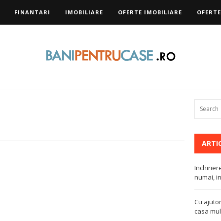
FINANTARI
IMOBILIARE
OFERTE IMOBILIARE
OFERTE
ARTI
Inchirier
numai, in
Cu ajutor
casa mult