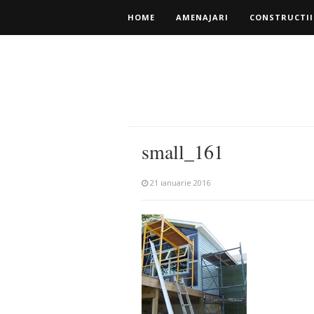
HOME
AMENAJARI
CONSTRUCTII
small_161
21 ianuarie 2016